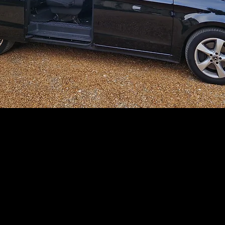
+33 7 43 33 32 32
Indiquez votre point de départ et votre
destination, ou réservez avec des détails
précis directement par e-mail:
andretchi.vtc@gmail.com