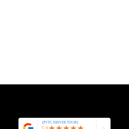
© 2024 |
VTC DRIVER
TOURS
MENTIONS LEGALES