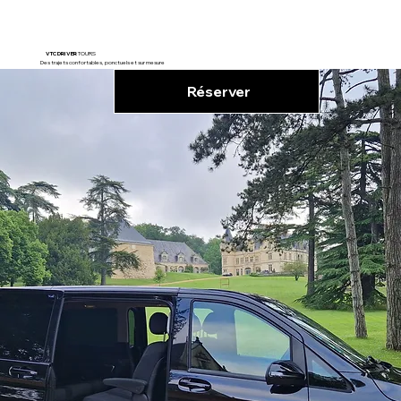
VTC DRIVER
TOURS
Des trajets confortables, ponctuels et sur mesure
Réserver