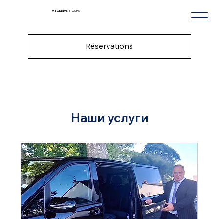
VTC DRIVER
TOURS
Réservations
Наши услуги