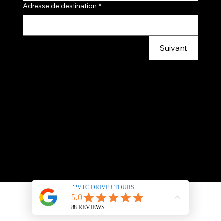
Adresse de destination
*
Suivant
© 2024 |
VTC DRIVER
TOURS
MENTIONS LEGALES